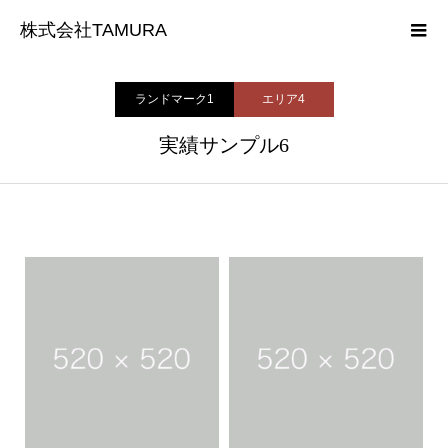
実績
ランドマーク1
実績サンプル6
株式会社TAMURA
ホーム
ランドマーク1
エリア4
実績サンプル6